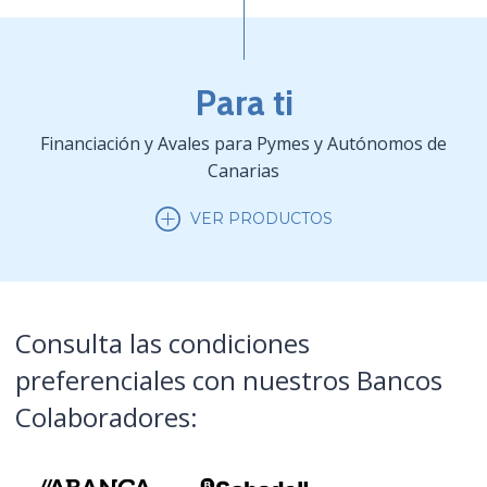
Para ti
Financiación y Avales para Pymes y Autónomos de
Canarias
VER PRODUCTOS
Consulta las condiciones
preferenciales con nuestros Bancos
Colaboradores: