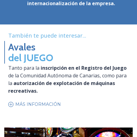
internacionalización de la empresa.
También te puede interesar...
Avales
del JUEGO
Tanto para la
inscripción en el Registro del Juego
de la Comunidad Autónoma de Canarias, como para
la
autorización de explotación de máquinas
recreativas.
MÁS INFORMACIÓN